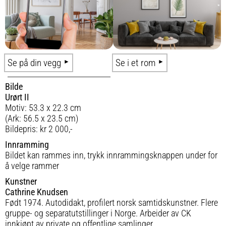
Se på din vegg
Se i et rom
Bilde
Urørt II
Motiv: 53.3 x 22.3 cm
(Ark: 56.5 x 23.5 cm)
Bildepris: kr 2 000,-
Innramming
Bildet kan rammes inn, trykk innrammingsknappen under for
å velge rammer
Kunstner
Cathrine Knudsen
Født 1974. Autodidakt, profilert norsk samtidskunstner. Flere
gruppe- og separatutstillinger i Norge. Arbeider av CK
innkjøpt av private og offentlige samlinger.