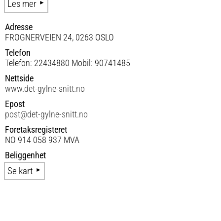
Les mer
Adresse
FROGNERVEIEN 24, 0263 OSLO
Telefon
Telefon: 22434880 Mobil: 90741485
Nettside
www.det-gylne-snitt.no
Epost
post@det-gylne-snitt.no
Foretaksregisteret
NO 914 058 937 MVA
Beliggenhet
Se kart