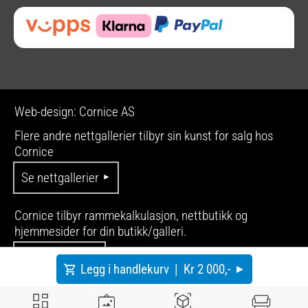
Web-design: Cornice AS
Flere andre nettgallerier tilbyr sin kunst for salg hos
Cornice
Se nettgallerier
Cornice tilbyr rammekalkulasjon, nettbutikk og
hjemmesider for din butikk/galleri.
Se produkter
Legg i handlekurv |
Kr 2 000,-