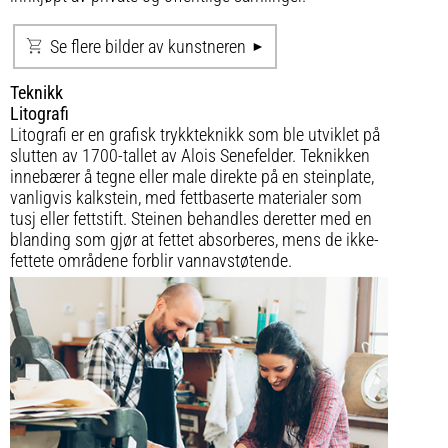
Se flere bilder av kunstneren
Teknikk
Litografi
Litografi er en grafisk trykkteknikk som ble utviklet på
slutten av 1700-tallet av Alois Senefelder. Teknikken
innebærer å tegne eller male direkte på en steinplate,
vanligvis kalkstein, med fettbaserte materialer som
tusj eller fettstift. Steinen behandles deretter med en
blanding som gjør at fettet absorberes, mens de ikke-
fettete områdene forblir vannavstøtende.