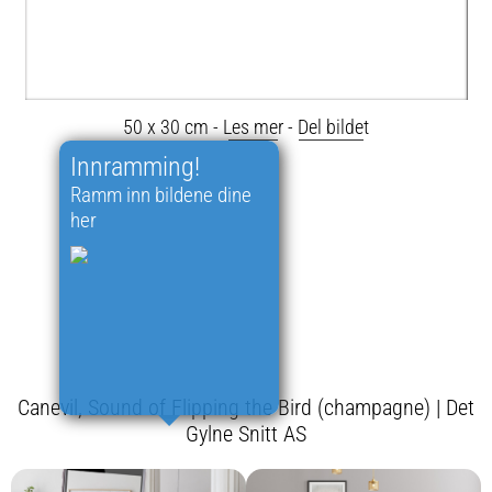
50 x 30 cm -
Les mer
-
Del bildet
Innramming!
Ramm inn bildene dine
her
Canevil, Sound of Flipping the Bird (champagne) | Det
Gylne Snitt AS