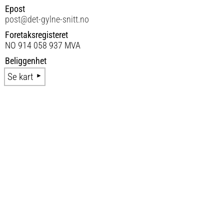
Epost
post@det-gylne-snitt.no
Foretaksregisteret
NO 914 058 937 MVA
Beliggenhet
Se kart