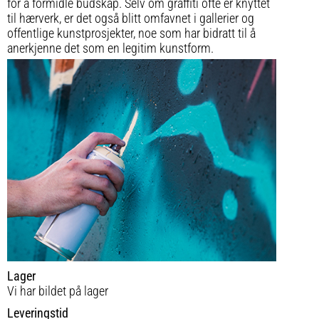
for å formidle budskap. Selv om graffiti ofte er knyttet
til hærverk, er det også blitt omfavnet i gallerier og
offentlige kunstprosjekter, noe som har bidratt til å
anerkjenne det som en legitim kunstform.
Lager
Vi har bildet på lager
Leveringstid