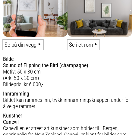
Se på din vegg
Se i et rom
Bilde
Sound of Flipping the Bird (champagne)
Motiv: 50 x 30 cm
(Ark: 50 x 30 cm)
Bildepris: kr 6 000,-
Innramming
Bildet kan rammes inn, trykk innrammingsknappen under for
å velge rammer
Kunstner
Canevil
Canevil en er street art kunstner som holder til i Bergen,
opprinnelig fra New Zealand. Canevil er kjent for bilder som