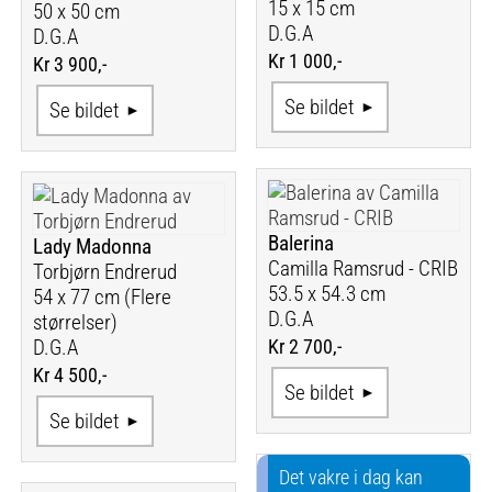
15 x 15 cm
50 x 50 cm
D.G.A
D.G.A
Kr 1 000,-
Kr 3 900,-
Se bildet
Se bildet
Balerina
Lady Madonna
Camilla Ramsrud - CRIB
Torbjørn Endrerud
53.5 x 54.3 cm
54 x 77 cm (Flere
D.G.A
størrelser)
Kr 2 700,-
D.G.A
Kr 4 500,-
Se bildet
Se bildet
Det vakre i dag kan