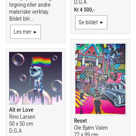
D.G.A
tegning eller andre
Kr 4 500,-
maleriske verktøy.
Bildet blir...
Se bildet
Les mer
Alt er Love
Rino Larsen
Reset
50 x 50 cm
Ole Bjørn Valen
D.G.A
72 x 99 cm