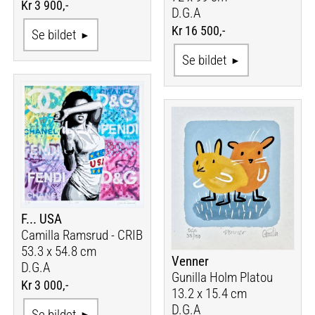
Kr 3 900,-
D.G.A
Kr 16 500,-
Se bildet
Se bildet
F... USA
Camilla Ramsrud - CRIB
53.3 x 54.8 cm
Venner
D.G.A
Gunilla Holm Platou
Kr 3 000,-
13.2 x 15.4 cm
D.G.A
Se bildet