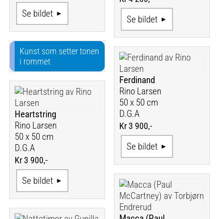
Se bildet
Se bildet
Kunst som setter tonen
i rommet
Ferdinand
Rino Larsen
50 x 50 cm
D.G.A
Heartstring
Rino Larsen
Kr 3 900,-
50 x 50 cm
Se bildet
D.G.A
Kr 3 900,-
Se bildet
Macca (Paul