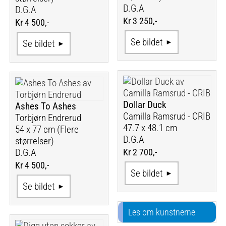
D.G.A
D.G.A
Kr 3 250,-
Kr 4 500,-
Se bildet
Se bildet
Dollar Duck
Ashes To Ashes
Camilla Ramsrud - CRIB
Torbjørn Endrerud
47.7 x 48.1 cm
54 x 77 cm (Flere
D.G.A
størrelser)
Kr 2 700,-
D.G.A
Kr 4 500,-
Se bildet
Se bildet
Les om kunstnerne