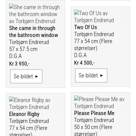
Two Of Us
She came in through
Torbjørn Endrerud
the bathroom window
77 x 54 cm (Flere
Torbjørn Endrerud
størrelser)
57 x 57.5 cm
D.G.A
D.G.A
Kr 4 500,-
Kr 3 950,-
Se bildet
Se bildet
Please Please Me
Eleanor Rigby
Torbjørn Endrerud
Torbjørn Endrerud
50 x 50 cm (Flere
77 x 54 cm (Flere
størrelser)
størrelser)