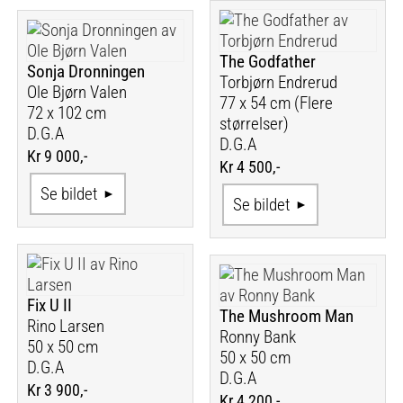
The Godfather
Sonja Dronningen
Torbjørn Endrerud
Ole Bjørn Valen
77 x 54 cm (Flere
72 x 102 cm
størrelser)
D.G.A
D.G.A
Kr 9 000,-
Kr 4 500,-
Se bildet
Se bildet
Fix U II
The Mushroom Man
Rino Larsen
Ronny Bank
50 x 50 cm
50 x 50 cm
D.G.A
D.G.A
Kr 3 900,-
Kr 4 200,-