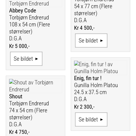
54 x 77 cm (Flere
Abbey Code
størrelser)
Torbjørn Endrerud
D.G.A
108 x 54 cm (Flere
Kr 4 500,-
størrelser)
D.G.A
Se bildet
Kr 5 000,-
Se bildet
Enig, fin tur !
Gunilla Holm Platou
24.5 x 37.5 cm
Shout
D.G.A
Torbjørn Endrerud
Kr 2 300,-
74 x 54 cm (Flere
størrelser)
Se bildet
D.G.A
Kr 4 750,-