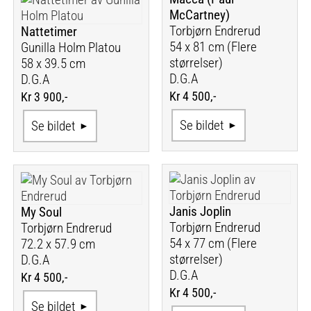
McCartney)
Torbjørn Endrerud
Nattetimer
54 x 81 cm (Flere
Gunilla Holm Platou
størrelser)
58 x 39.5 cm
D.G.A
D.G.A
Kr 4 500,-
Kr 3 900,-
Se bildet
Se bildet
Janis Joplin
My Soul
Torbjørn Endrerud
Torbjørn Endrerud
54 x 77 cm (Flere
72.2 x 57.9 cm
størrelser)
D.G.A
D.G.A
Kr 4 500,-
Kr 4 500,-
Se bildet