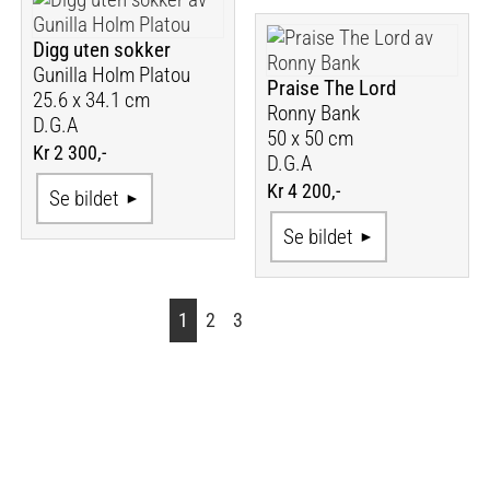
Digg uten sokker
Gunilla Holm Platou
Praise The Lord
25.6 x 34.1 cm
Ronny Bank
D.G.A
50 x 50 cm
Kr 2 300,-
D.G.A
Kr 4 200,-
Se bildet
Se bildet
1
2
3